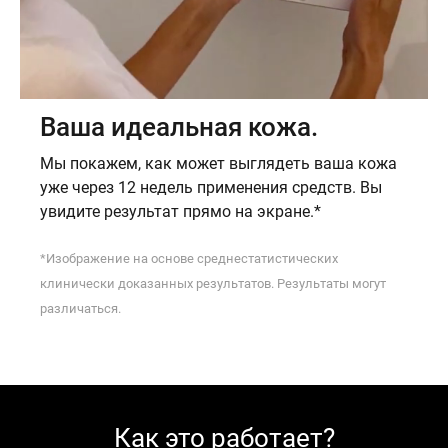
Ваша идеальная кожа.
Мы покажем, как может выглядеть ваша кожа
уже через 12 недель применения средств. Вы
увидите результат прямо на экране.*
*Изображение на основе среднестатистических
клинически доказанных результатов. Результаты могут
различаться.
Как это работает?