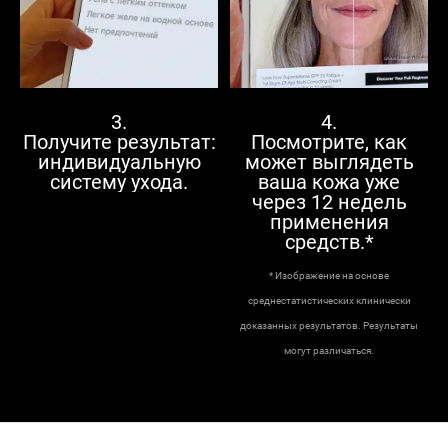
3.
4.
Получите результат:
Посмотрите, как
индивидуальную
может выглядеть
систему ухода.
ваша кожа уже
через 12 недель
применения
средств.*
* Изображение на основе
среднестатистических клинически
доказанных результатов. Результаты
могут различаться.