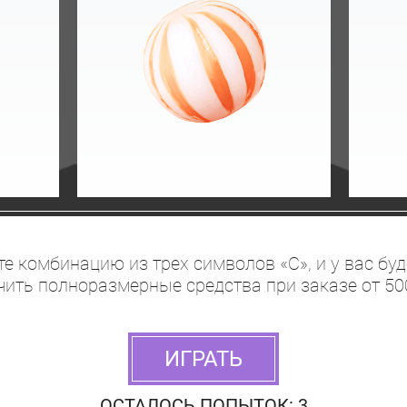
е комбинацию из трех символов «С», и у вас бу
чить полноразмерные средства при заказе от 500
ИГРАТЬ
ОСТАЛОСЬ ПОПЫТОК: 3