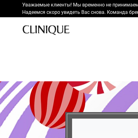
Уважаемые клиенты! Мы временно не принимаем 
Надеемся скоро увидеть Вас снова. Команда брен