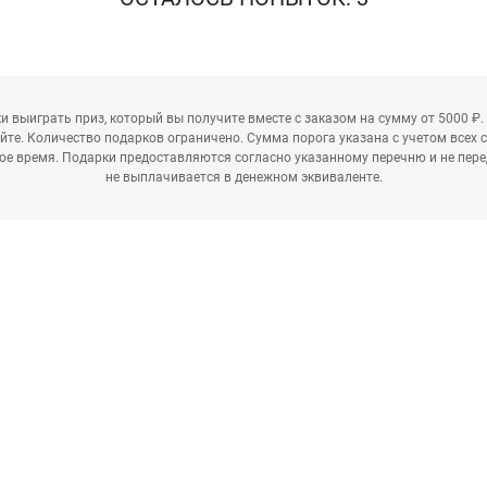
ки выиграть приз, который вы получите вместе с заказом на сумму от 5000 ₽.
е. Количество подарков ограничено. Сумма порога указана с учетом всех 
ое время. Подарки предоставляются согласно указанному перечню и не пер
не выплачивается в денежном эквиваленте.