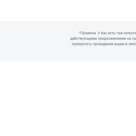
*Правила. У вас есть три попыт
действующими предложениями на сайт
прекратить проведение акции в люб