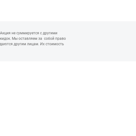
 Акция не суммируется с другими
скидок. Мы оставляем за собой право
едаются другим лицам. Их стоимость