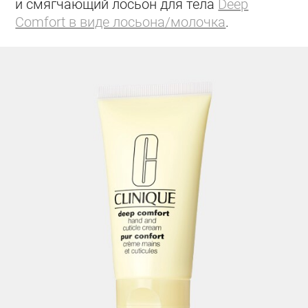
и смягчающий лосьон для тела
Deep
Comfort в виде лосьона/молочка
.