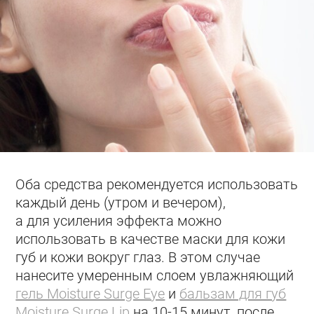
Оба средства рекомендуется использовать
каждый день (утром и вечером),
а для усиления эффекта можно
использовать в качестве маски для кожи
губ и кожи вокруг глаз. В этом случае
нанесите умеренным слоем увлажняющий
гель Moisture Surge Eye
и
бальзам для губ
Moisture Surge Lip
на 10-15 минут, после