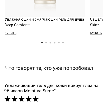
Увлажняющий и смягчающий гель для душа
Отшелуш
Deep Comfort™
Skin™
КУПИТЬ
КУПИТЬ
Что говорят те, кто уже попробовал
Увлажняющий гель для кожи вокруг глаз на
96 часов Moisture Surge™