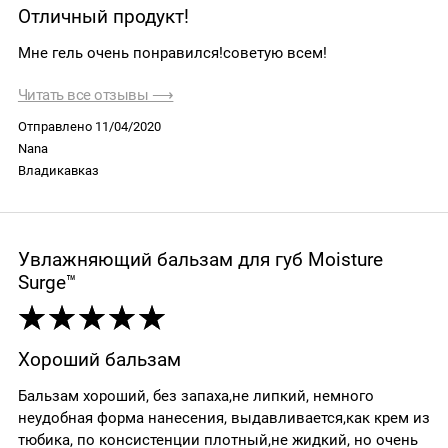
Отличный продукт!
Мне гель очень понравился!советую всем!
Читать все отзывы ⟶
Отправлено 11/04/2020
Nana
Владикавказ
Увлажняющий бальзам для губ Moisture
Surge™
Хороший бальзам
Бальзам хороший, без запаха,не липкий, немного
неудобная форма нанесения, выдавливается,как крем из
тюбика, по консистенции плотный,не жидкий, но очень