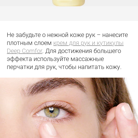
Не забудьте о нежной коже рук – нанесите
плотным слоем
крем для рук и кутикулы
Deep Comfor
. Для достижения большего
эффекта используйте массажные
перчатки для рук, чтобы напитать кожу.