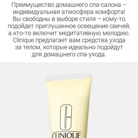
Спа-
Преимущество домашнего спа-салона –
индивидуальная атмосфера комфорта!
уход
Вы свободны в выборе стиля – кому-то
подойдет приглушенное освещение свечей,
в
а кто-то включит медитативную мелодию.
Clinique предлагает вам средства ухода
домашних
за телом, которые идеально подойдут
для домашнего спа-ухода.
условиях