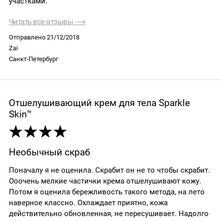
участками.
Читать все отзывы ⟶
Отправлено 21/12/2018
Zai
Санкт-Петербург
Отшелушивающий крем для тела Sparkle
Skin™
Необычный скраб
Поначалу я не оценила. Скрабит он не то чтобы скрабит.
Ооочень мелкие частички крема отшелушивают кожу.
Потом я оценила бережливость такого метода, на лето
наверное классно. Охлаждает приятно, кожа
действительно обновленная, не пересушивает. Надолго