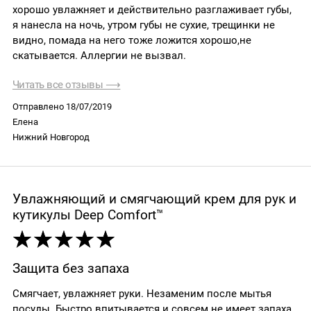
хорошо увлажняет и действительно разглаживает губы,
я нанесла на ночь, утром губы не сухие, трещинки не
видно, помада на него тоже ложится хорошо,не
скатывается. Аллергии не вызвал.
Читать все отзывы ⟶
Отправлено 18/07/2019
Елена
Нижний Новгород
Увлажняющий и смягчающий крем для рук и
кутикулы Deep Comfort™
Защита без запаха
Смягчает, увлажняет руки. Незаменим после мытья
посуды. Быстро впитывается и совсем не имеет запаха.