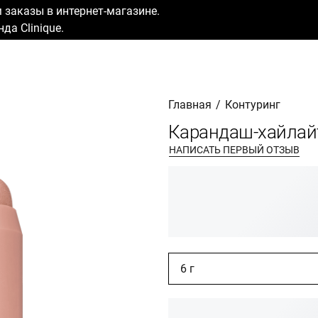
заказы в интернет-магазине.
да Clinique.
Главная
/
Контуринг
Карандаш-хайлайт
НАПИСАТЬ ПЕРВЫЙ ОТЗЫВ
6 г