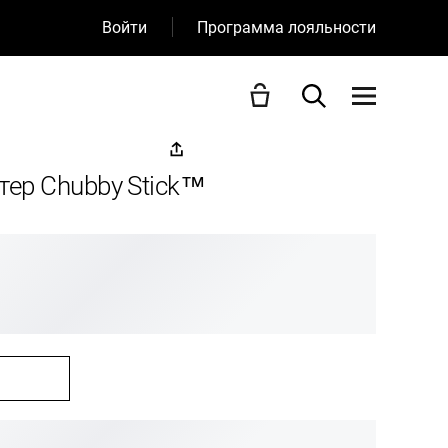
Войти
Программа лояльности
ер Chubby Stick™