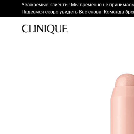
Уважаемые клиенты! Мы временно не принимаем 
Надеемся скоро увидеть Вас снова. Команда брен